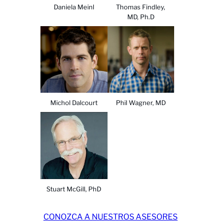
Daniela Meinl
Thomas Findley,
MD, Ph.D
Michol Dalcourt
Phil Wagner, MD
Stuart McGill, PhD
CONOZCA A NUESTROS ASESORES