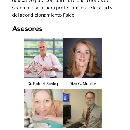
educativo para compartir la ciencia detrás del
sistema fascial para profesionales de la salud y
del acondicionamiento físico.
Asesores
Dr. Robert Schleip
Divo G. Mueller