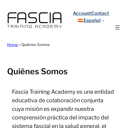
Saltar
al
Account
Contact
contenido
Español
Home
»
Quiénes Somos
Quiénes Somos
Fascia Training Academy es una entidad
educativa de colaboración conjunta
cuya misión es expandir nuestra
comprensión práctica del impacto del
sistema fascial en la salud general, el