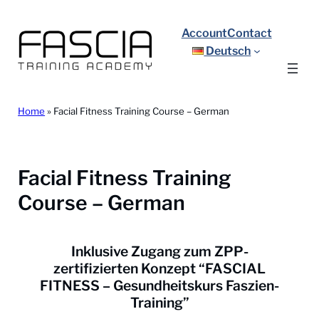
Zum
Inhalt
Account
Contact
springen
Deutsch
Home
»
Facial Fitness Training Course – German
Facial Fitness Training
Course – German
Inklusive Zugang zum ZPP-
zertifizierten Konzept “FASCIAL
FITNESS – Gesundheitskurs Faszien-
Training”