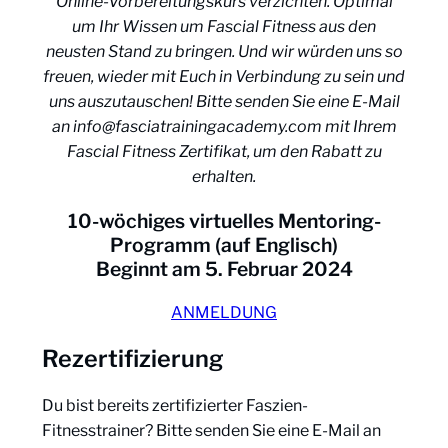
Online-Vorbereitungskurs verzichten. Optimal
um Ihr Wissen um Fascial Fitness aus den
neusten Stand zu bringen. Und wir würden uns so
freuen, wieder mit Euch in Verbindung zu sein und
uns auszutauschen! Bitte senden Sie eine E-Mail
an
info@fasciatrainingacademy.com
mit Ihrem
Fascial Fitness Zertifikat, um den Rabatt zu
erhalten.
10-wöchiges virtuelles Mentoring-
Programm (auf Englisch)
Beginnt am 5. Februar 2024
ANMELDUNG
Rezertifizierung
Du bist bereits zertifizierter Faszien-
Fitnesstrainer? Bitte senden Sie eine E-Mail an