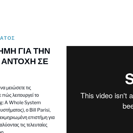
ΜΑΤΟΣ
ΗΜΗ ΓΙΑ ΤΗΝ
 ΑΝΤΟΧΗ ΣΕ
 να μειώσετε τις
 πώς λειτουργεί το
ing: A Whole System
τήματος), ο Bill Parisi,
 τεκμηριωμένη επιστήμη για
αλύοντας τις τελευταίες
ρο.