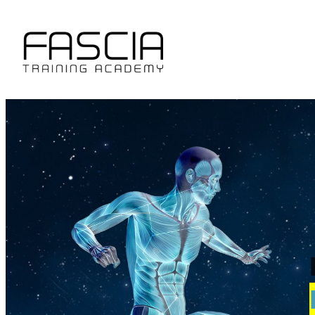
Μετάβαση
στο
περιεχόμενο