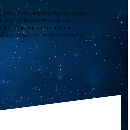
ι ένας συνεργατικός εκπαιδευτικός φορέας
ο με τον οποίο το σύστημα της fascia
σμούς, εστιάζοντας στην παροχή των
ών, εργαλείων και τεχνικών προπόνησης.