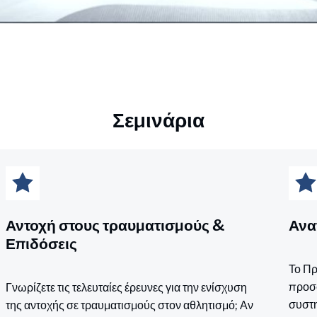
Σεμινάρια
Αντοχή στους τραυματισμούς &
Ανα
Επιδόσεις
Το Πρ
προσφ
Γνωρίζετε τις τελευταίες έρευνες για την ενίσχυση
συστη
της αντοχής σε τραυματισμούς στον αθλητισμό; Αν