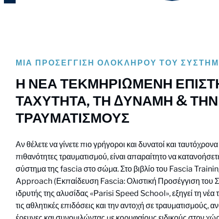
ΜΙΑ ΠΡΟΣΈΓΓΙΣΗ ΟΛΌΚΛΗΡΟΥ ΤΟΥ ΣΥΣΤΉ
Η ΝΕΑ ΤΕΚΜΗΡΙΩΜΕΝΗ ΕΠΙΣΤ
ΤΑΧΥΤΗΤΑ, ΤΗ ΔΥΝΑΜΗ & ΤΗΝ
ΤΡΑΥΜΑΤΙΣΜΟΥΣ
Αν θέλετε να γίνετε πιο γρήγοροι και δυνατοί και ταυτόχρονα
πιθανότητες τραυματισμού, είναι απαραίτητο να κατανοήσετε
σύστημα της fascia στο σώμα. Στο βιβλίο του Fascia Train
Approach (Εκπαίδευση Fascia: Ολιστική Προσέγγιση του Συσ
ιδρυτής της αλυσίδας «Parisi Speed School», εξηγεί τη νέα
τις αθλητικές επιδόσεις και την αντοχή σε τραυματισμούς, αν
έρευνες και συνομιλώντας με κορυφαίους ειδικούς στον χώ