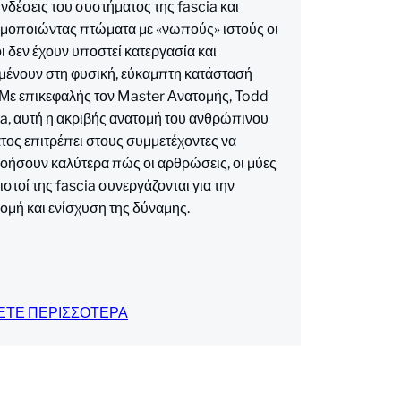
νδέσεις του συστήματος της fascia και
μοποιώντας πτώματα με «νωπούς» ιστούς οι
ι δεν έχουν υποστεί κατεργασία και
ένουν στη φυσική, εύκαμπτη κατάστασή
 Με επικεφαλής τον Master Ανατομής, Todd
a, αυτή η ακριβής ανατομή του ανθρώπινου
ος επιτρέπει στους συμμετέχοντες να
οήσουν καλύτερα πώς οι αρθρώσεις, οι μύες
ι ιστοί της fascia συνεργάζονται για την
ομή και ενίσχυση της δύναμης.
ΕΤΕ ΠΕΡΙΣΣΟΤΕΡΑ