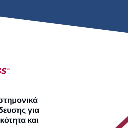
ιστημονικά
δευσης για
κότητα και