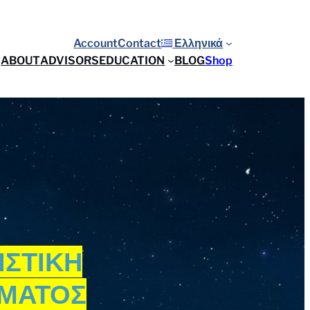
Account
Contact
Ελληνικά
ABOUT
ADVISORS
EDUCATION
BLOG
Shop
ΙΣΤΙΚΗ
ΗΜΑΤΟΣ