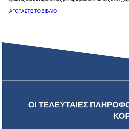
ΑΓΟΡΑΣΤΕ ΤΟ ΒΙΒΛΙΟ
ΟΙ ΤΕΛΕΥΤΑΙΕΣ ΠΛΗΡΟΦΟ
ΚΟΡ