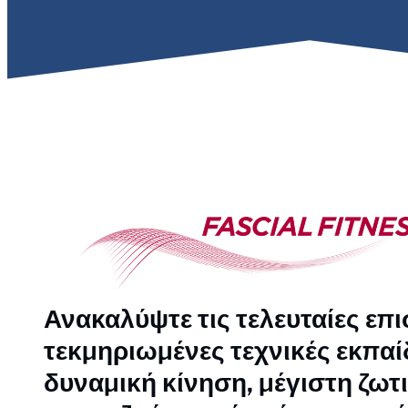
Ανακαλύψτε τις τελευταίες επ
τεκμηριωμένες τεχνικές εκπαί
δυναμική κίνηση, μέγιστη ζωτι