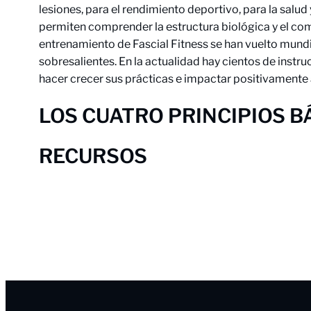
lesiones, para el rendimiento deportivo, para la sal
permiten comprender la estructura biológica y el com
entrenamiento de Fascial Fitness se han vuelto mun
sobresalientes. En la actualidad hay cientos de inst
hacer crecer sus prácticas e impactar positivamente a 
LOS CUATRO PRINCIPIOS B
RECURSOS