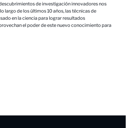
os descubrimientos de investigación innovadores nos
 largo de los últimos 10 años, las técnicas de
do en la ciencia para lograr resultados
e aprovechan el poder de este nuevo conocimiento para