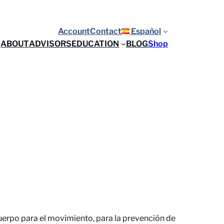
Account
Contact
Español
ABOUT
ADVISORS
EDUCATION
BLOG
Shop
uerpo para el movimiento, para la prevención de