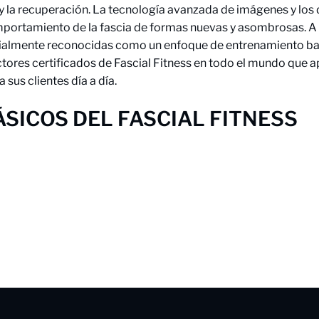
ud y la recuperación. La tecnología avanzada de imágenes y l
portamiento de la fascia de formas nuevas y asombrosas. A lo
dialmente reconocidas como un enfoque de entrenamiento basa
ructores certificados de Fascial Fitness en todo el mundo qu
sus clientes día a día.
ÁSICOS DEL FASCIAL FITNESS